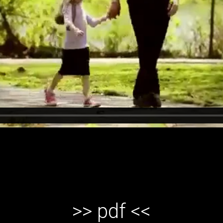
>> pdf <<