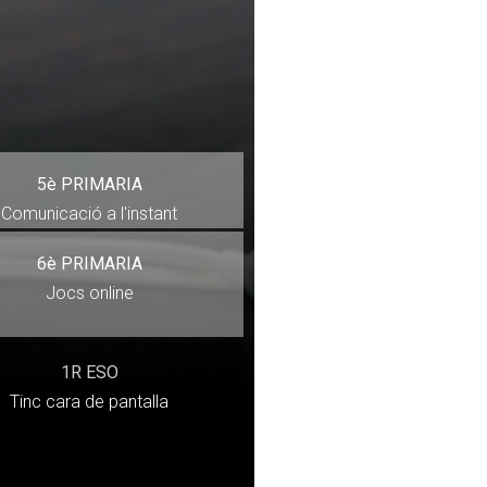
5è PRIMARIA
Comunicació a l'instant
6è PRIMARIA
Jocs online
1R ESO
Tinc cara de pantalla