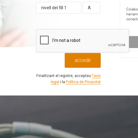
Finalitzant el registre, accepteu
l'avís
legal
i la
Política de Privacitat